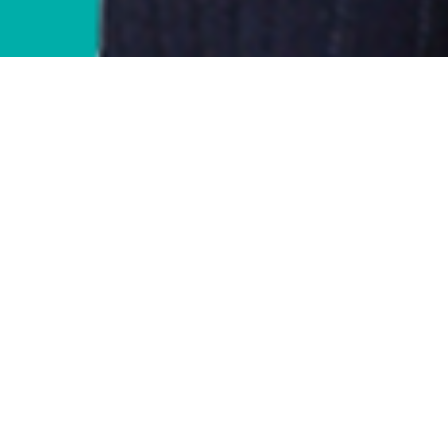
いろいろな分野で、変革が求められている時代です。
楓 (かえで) の花言葉は「美しい変化」です。
紅葉が色づくように、佐藤かえでは「
改革
」を進めます。